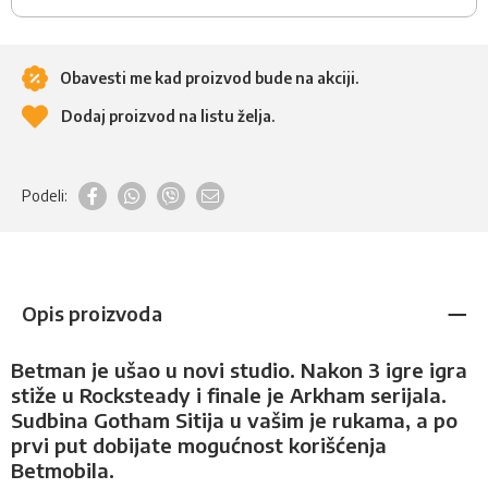
Obavesti me kad proizvod bude na akciji.
Dodaj proizvod na listu želja.
Podeli:
Opis proizvoda
Betman je ušao u novi studio. Nakon 3 igre igra
stiže u Rocksteady i finale je Arkham serijala.
Sudbina Gotham Sitija u vašim je rukama, a po
prvi put dobijate mogućnost korišćenja
Betmobila.