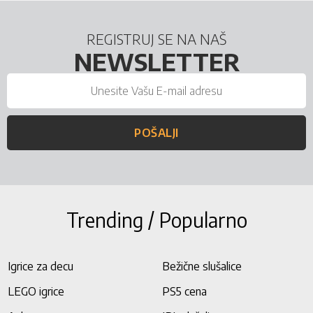
REGISTRUJ SE NA NAŠ
NEWSLETTER
POŠALJI
Trending / Popularno
Igrice za decu
Bežične slušalice
LEGO igrice
PS5 cena