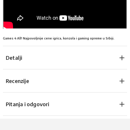
Games 4 All! Najpovoljnije cene igrica, konzola i gaming opreme u Srbiji.
Detalji
Recenzije
Pitanja i odgovori