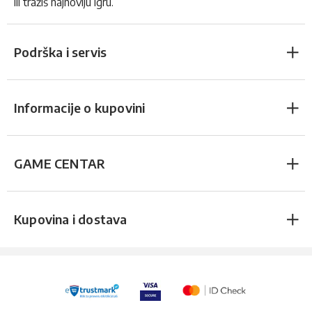
ili tražiš najnoviju igru.
Podrška i servis
Informacije o kupovini
GAME CENTAR
Kupovina i dostava