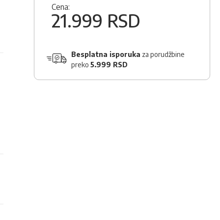
Cena:
21.999 RSD
Besplatna isporuka
za porudžbine
preko
5.999 RSD