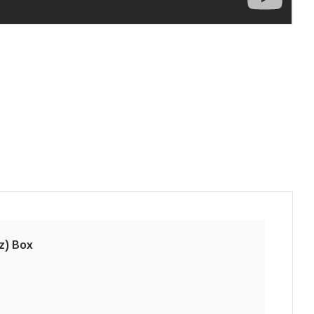
z) Box