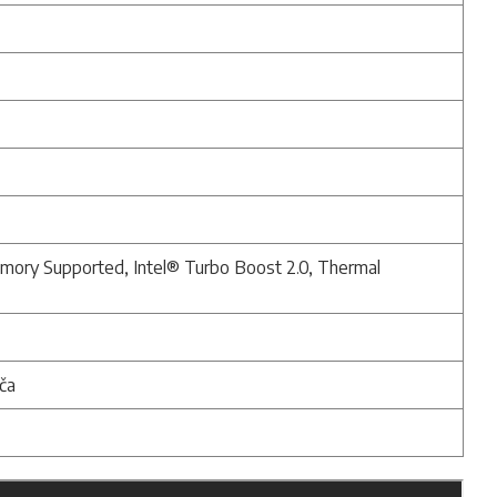
ory Supported, Intel® Turbo Boost 2.0, Thermal
ča