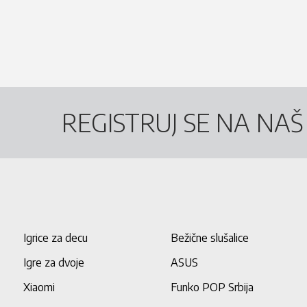
REGISTRUJ SE NA NA
Igrice za decu
Bežične slušalice
Igre za dvoje
ASUS
Xiaomi
Funko POP Srbija