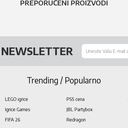
PREPORUČENI PROIZVODI
Š
NEWSLETTER
Trending / Popularno
LEGO igrice
PS5 cena
Igrice Games
JBL Partybox
FIFA 26
Redragon