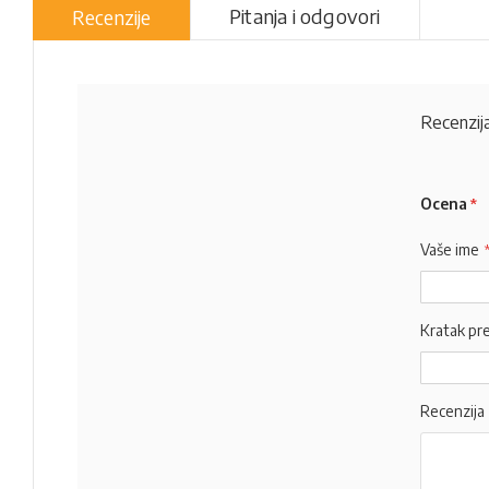
Pitanja i odgovori
Recenzije
Recenzija
Ocena
Vaše ime
Kratak pr
Recenzija