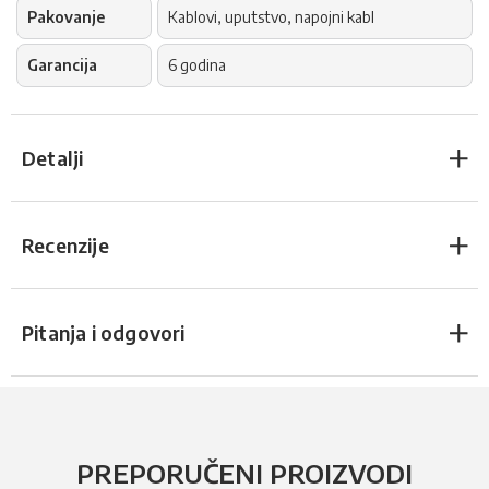
Pakovanje
Kablovi, uputstvo, napojni kabl
Garancija
6 godina
Detalji
Recenzije
Pitanja i odgovori
PREPORUČENI PROIZVODI