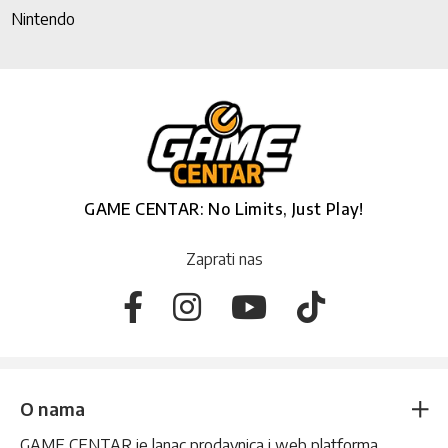
Nintendo
GAME CENTAR: No Limits, Just Play!
Zaprati nas
O nama
GAME CENTAR je lanac prodavnica i web platforma