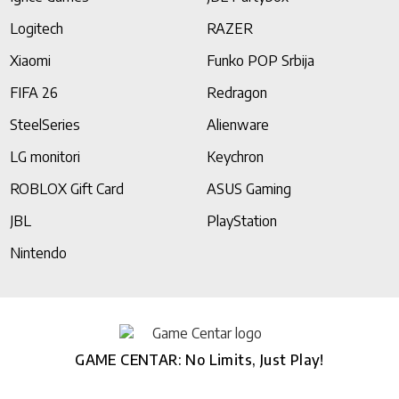
Logitech
RAZER
Xiaomi
Funko POP Srbija
FIFA 26
Redragon
SteelSeries
Alienware
LG monitori
Keychron
ROBLOX Gift Card
ASUS Gaming
JBL
PlayStation
Nintendo
GAME CENTAR: No Limits, Just Play!