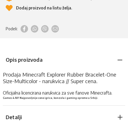
Dodaj proizvod na listu želja.
Podeli:
Opis proizvoda
Prodaja Minecraft Explorer Rubber Bracelet-One
Size-Multicolor - narukvica // Super cena.
Oficijalna licencirana narukvica za sve fanove Minecrafta.
Games 4 All! Najpovoljnije cene igrica, konzola i gaming opreme u Srbiji.
Detalji