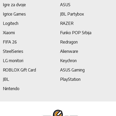
Igre za dvoje
ASUS
Igrice Games
JBL Partybox
Logitech
RAZER
Xiaomi
Funko POP Srbija
FIFA 26
Redragon
SteelSeries
Alienware
LG monitori
Keychron
ROBLOX Gift Card
ASUS Gaming
JBL
PlayStation
Nintendo