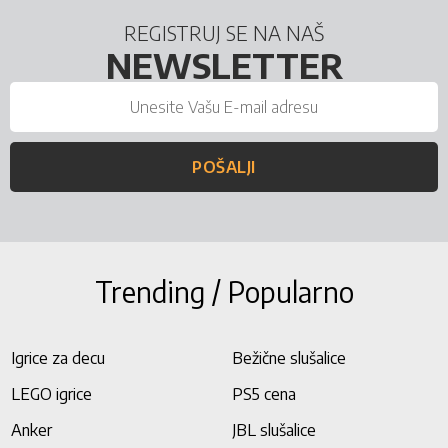
REGISTRUJ SE NA NAŠ
NEWSLETTER
POŠALJI
Trending / Popularno
Igrice za decu
Bežične slušalice
LEGO igrice
PS5 cena
Anker
JBL slušalice