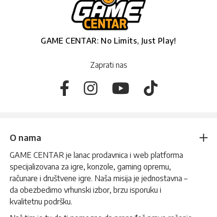
GAME CENTAR: No Limits, Just Play!
Zaprati nas
O nama
GAME CENTAR je lanac prodavnica i web platforma
specijalizovana za igre, konzole, gaming opremu,
računare i društvene igre. Naša misija je jednostavna –
da obezbedimo vrhunski izbor, brzu isporuku i
kvalitetnu podršku.