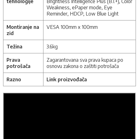
tehnologije
Brightness Intelligence Plus (B.I.+), Color
Weakness, ePaper mode, Eye
Reminder, HDCP, Low Blue Light
Montiranje na
VESA 100mm x 100mm
zid
Težina
3.6kg
Prava
Zagarantovana sva prava kupaca po
potrošača
osnovu zakona o zaštiti potrošača
Razno
Link proizvođača