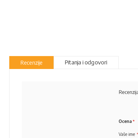
Pitanja i odgovori
Recenzije
Recenzija
Ocena
Vaše ime