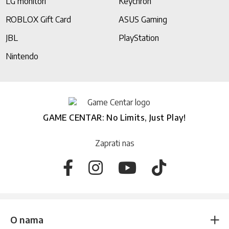
LG monitori
Keychron
ROBLOX Gift Card
ASUS Gaming
JBL
PlayStation
Nintendo
GAME CENTAR: No Limits, Just Play!
Zaprati nas
O nama