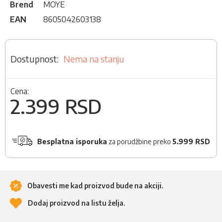
Brend
MOYE
EAN
8605042603138
Nema na stanju
Cena:
2.399 RSD
Besplatna isporuka
za porudžbine preko
5.999 RSD
Obavesti me kad proizvod bude na akciji.
Dodaj proizvod na listu želja.