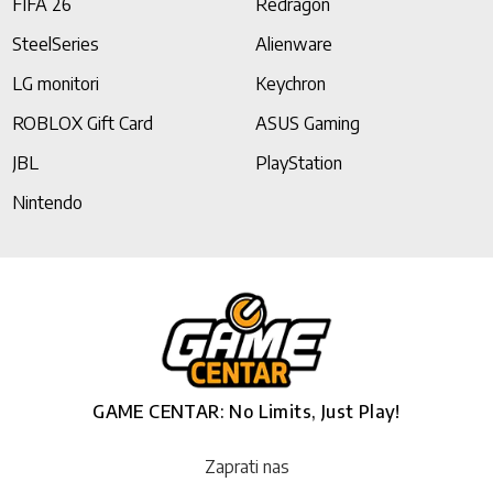
FIFA 26
Redragon
SteelSeries
Alienware
LG monitori
Keychron
ROBLOX Gift Card
ASUS Gaming
JBL
PlayStation
Nintendo
GAME CENTAR: No Limits, Just Play!
Zaprati nas