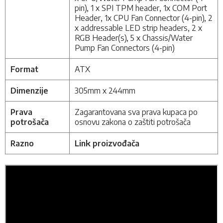
pin), 1 x SPI TPM header, 1x COM Port
Header, 1x CPU Fan Connector (4-pin), 2
x addressable LED strip headers, 2 x
RGB Header(s), 5 x Chassis/Water
Pump Fan Connectors (4-pin)
Format
ATX
Dimenzije
305mm x 244mm
Prava
Zagarantovana sva prava kupaca po
potrošača
osnovu zakona o zaštiti potrošača
Razno
Link proizvođača