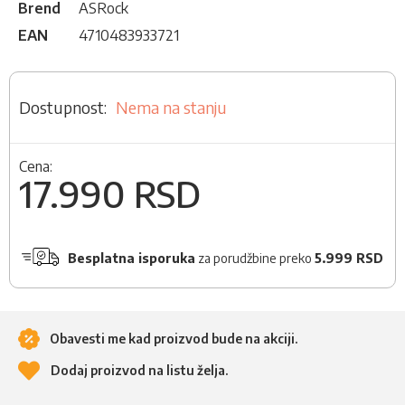
Brend
ASRock
EAN
4710483933721
Nema na stanju
Cena:
17.990 RSD
Besplatna isporuka
za porudžbine preko
5.999 RSD
Obavesti me kad proizvod bude na akciji.
Dodaj proizvod na listu želja.