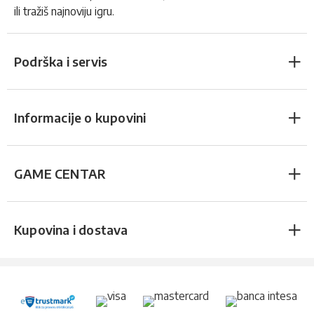
ili tražiš najnoviju igru.
Podrška i servis
Informacije o kupovini
GAME CENTAR
Kupovina i dostava