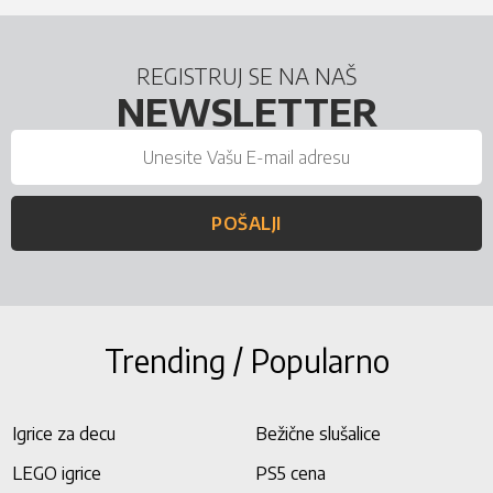
REGISTRUJ SE NA NAŠ
NEWSLETTER
POŠALJI
Trending / Popularno
Igrice za decu
Bežične slušalice
LEGO igrice
PS5 cena