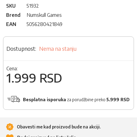
SKU
51932
Brend
Numskull Games
EAN
5056280421849
Nema na stanju
Cena:
1.999 RSD
Besplatna isporuka
za porudžbine preko
5.999 RSD
Obavesti me kad proizvod bude na akciji.