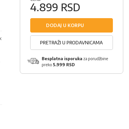
4.899 RSD
DODAJ U KORPU
k
PRETRAŽI U PRODAVNICAMA
Besplatna isporuka
za porudžbine
a
preko
5.999 RSD