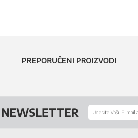
PREPORUČENI PROIZVODI
Š
NEWSLETTER