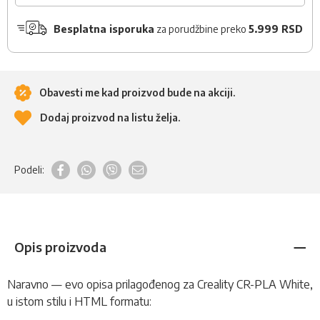
Besplatna isporuka
za porudžbine preko
5.999 RSD
Obavesti me kad proizvod bude na akciji.
Dodaj proizvod na listu želja.
Podeli:
Opis proizvoda
Naravno — evo opisa prilagođenog za Creality CR-PLA White,
u istom stilu i HTML formatu: