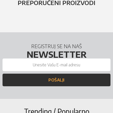
PREPORUČENI PROIZVODI
REGISTRUJ SE NA NAŠ
NEWSLETTER
POŠALJI
Trending / Popularno