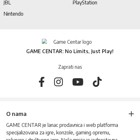
JBL
PlayStation
Nintendo
GAME CENTAR: No Limits, Just Play!
Zaprati nas
O nama
GAME CENTAR je lanac prodavnica i web platforma
specijalizovana za igre, konzole, gaming opremu,