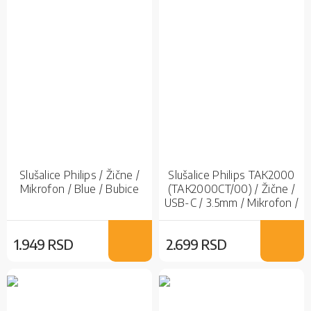
Slušalice Philips / Žične /
Slušalice Philips TAK2000
Mikrofon / Blue / Bubice
(TAK2000CT/00) / Žične /
USB-C / 3.5mm / Mikrofon /
Blue
1.949 RSD
2.699 RSD