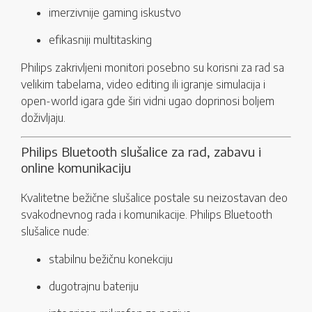
imerzivnije gaming iskustvo
efikasniji multitasking
Philips zakrivljeni monitori posebno su korisni za rad sa
velikim tabelama, video editing ili igranje simulacija i
open-world igara gde širi vidni ugao doprinosi boljem
doživljaju.
Philips Bluetooth slušalice za rad, zabavu i
online komunikaciju
Kvalitetne bežične slušalice postale su neizostavan deo
svakodnevnog rada i komunikacije. Philips Bluetooth
slušalice nude:
stabilnu bežičnu konekciju
dugotrajnu bateriju