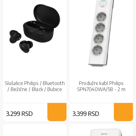
Slušalice Philips / Bluetooth
Produžni kabl Philips
/ Bežične / Black / Bubice
SPN7040WA/58 - 2 m
3.299 RSD
3.399 RSD