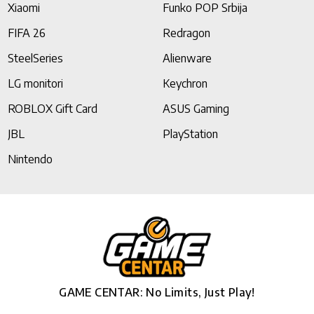
Xiaomi
Funko POP Srbija
FIFA 26
Redragon
SteelSeries
Alienware
LG monitori
Keychron
ROBLOX Gift Card
ASUS Gaming
JBL
PlayStation
Nintendo
GAME CENTAR: No Limits, Just Play!