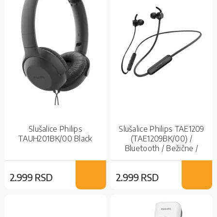
Slušalice Philips
Slušalice Philips TAE1209
TAUH201BK/00 Black
(TAE1209BK/00) /
Bluetooth / Bežične /
Bluetooth 5.3
2.999 RSD
2.999 RSD