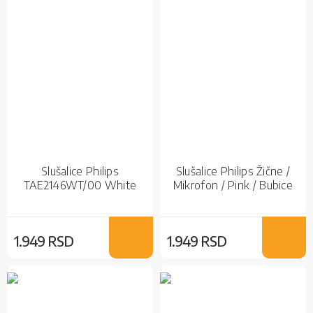
Slušalice Philips
Slušalice Philips Žične /
TAE2146WT/00 White
Mikrofon / Pink / Bubice
1.949 RSD
1.949 RSD