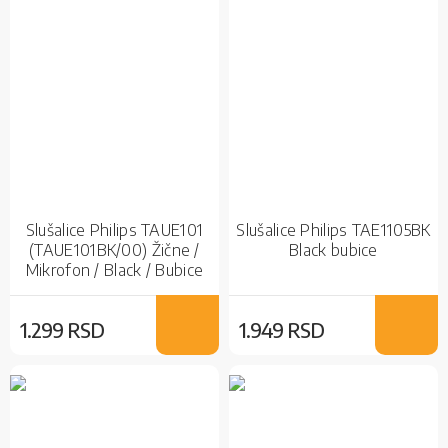
Slušalice Philips TAUE101
Slušalice Philips TAE1105BK
(TAUE101BK/00) Žične /
Black bubice
Mikrofon / Black / Bubice
1.299 RSD
1.949 RSD