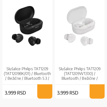
Slušalice Philips TAT1209
Slušalice Philips TAT1209
(TAT1209BK/01) / Bluetooth
(TAT1209WT/00) /
/ Bežične / Bluetooth 5.3 /
Bluetooth / Bežične /
Mikrofon / IPX4 / Black /
White / Bubice
Bubice
3.999 RSD
3.999 RSD