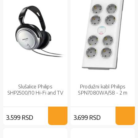
Slušalice Philips
Produžni kabl Philips
SHP2500/10 Hi-Fi and TV
SPN7080WA/58 - 2 m
3.599 RSD
3.699 RSD