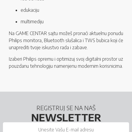
edukaciju
multimediju
Na GAME CENTAR sajtu možeš pronaći aktuelnu ponudu
Philips monitora, Bluetooth slušalica i TWS bubica koji će
unaprediti tvoje iskustvo rada i zabave.
Izaberi Philips opremu i optimizuj svoj digitalni prostor uz
pouzdanu tehnologiju namenjenu modernim korisnicima.
REGISTRUJ SE NA NAŠ
NEWSLETTER