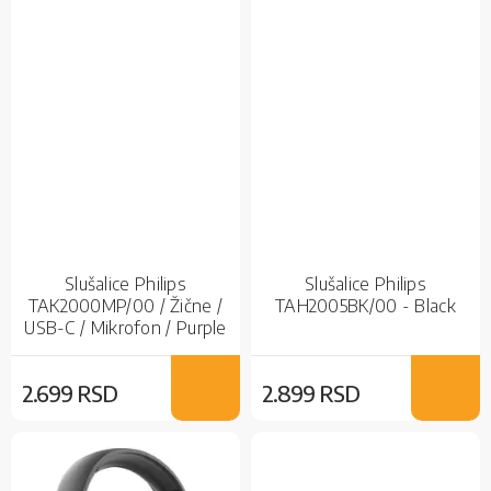
Slušalice Philips
Slušalice Philips
TAK2000MP/00 / Žične /
TAH2005BK/00 - Black
USB-C / Mikrofon / Purple
2.699 RSD
2.899 RSD