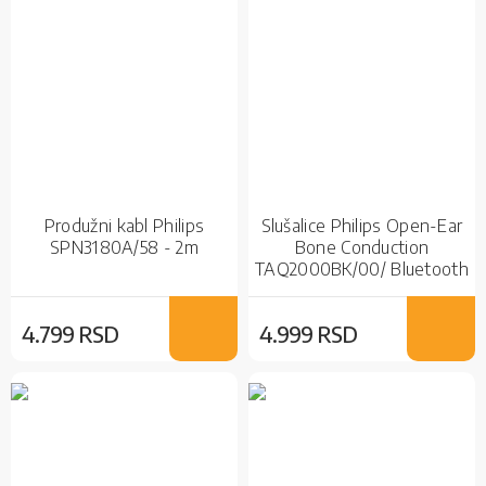
Produžni kabl Philips
Slušalice Philips Open-Ear
SPN3180A/58 - 2m
Bone Conduction
TAQ2000BK/00/ Bluetooth
/ Wireless / Black / Bubice
4.799 RSD
4.999 RSD