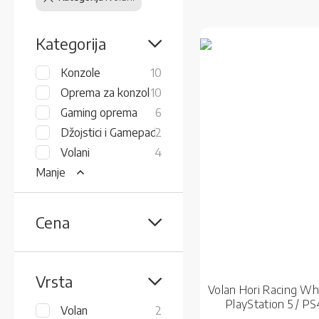
Kategorija
items
Konzole
10
items
Oprema za konzole
10
items
Gaming oprema
6
items
Džojstici i Gamepadi
2
items
Volani
4
Manje
Cena
Vrsta
Volan Hori Racing W
PlayStation 5 / PS
items
Volan
2