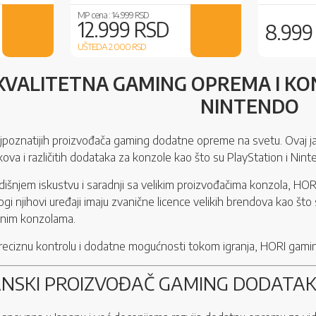
MP cena :
14.999 RSD
12.999 RSD
8.999
UŠTEDA 2.000
RSD
 KVALITETNA GAMING OPREMA I KO
NINTENDO
jpoznatijih proizvođača gaming dodatne opreme na svetu. Ovaj jap
kova i različitih dodataka za konzole kao što su PlayStation i Nint
išnjem iskustvu i saradnji sa velikim proizvođačima konzola, HORI 
gi njihovi uređaji imaju zvanične licence velikih brendova kao što 
enim konzolama.
 preciznu kontrolu i dodatne mogućnosti tokom igranja, HORI gamin
PANSKI PROIZVOĐAČ GAMING DODATA