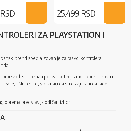
 RSD
25.499 RSD
NTROLERI ZA PLAYSTATION I
anski brend specijalizovan je za razvoj kontrolera,
endo.
proizvodi su poznati po kvalitetnoj izradi, pouzdanosti i
su Sony i Nintendo, što znači da su dizajnirani da rade
g oprema predstavlja odličan izbor.
KA