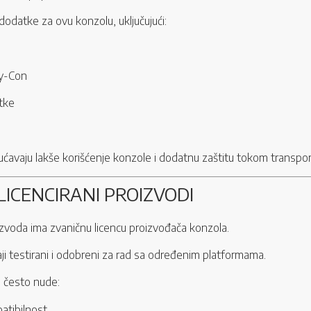
 dodatke za ovu konzolu, uključujući:
oy-Con
tke
ćavaju lakše korišćenje konzole i dodatnu zaštitu tokom transpor
LICENCIRANI PROIZVODI
oizvoda ima zvaničnu licencu proizvođača konzola.
ji testirani i odobreni za rad sa određenim platformama.
i često nude:
atibilnost