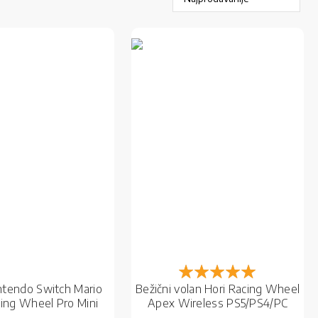
Rejting:
100%
ntendo Switch Mario
Bežični volan Hori Racing Wheel
cing Wheel Pro Mini
Apex Wireless PS5/PS4/PC