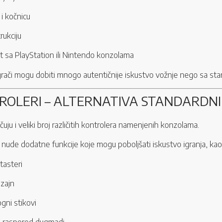
i kočnicu
rukciju
t sa PlayStation ili Nintendo konzolama
igrači mogu dobiti mnogo autentičnije iskustvo vožnje nego sa st
ROLERI – ALTERNATIVA STANDARD
čuju i veliki broj različitih kontrolera namenjenih konzolama.
 nude dodatne funkcije koje mogu poboljšati iskustvo igranja, kao
tasteri
zajn
ogni stikovi