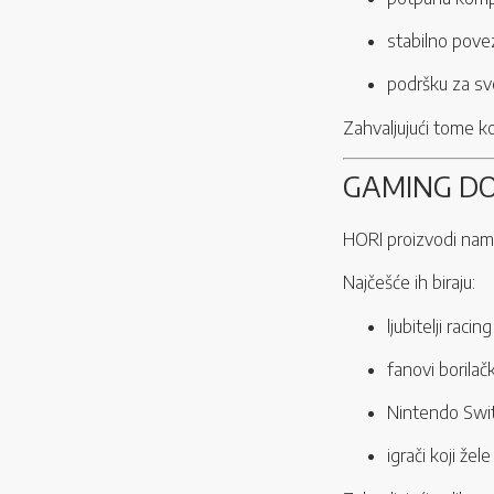
stabilno pove
podršku za sv
Zahvaljujući tome ko
GAMING DO
HORI proizvodi namen
Najčešće ih biraju:
ljubitelji racin
fanovi borilačk
Nintendo Swit
igrači koji žel