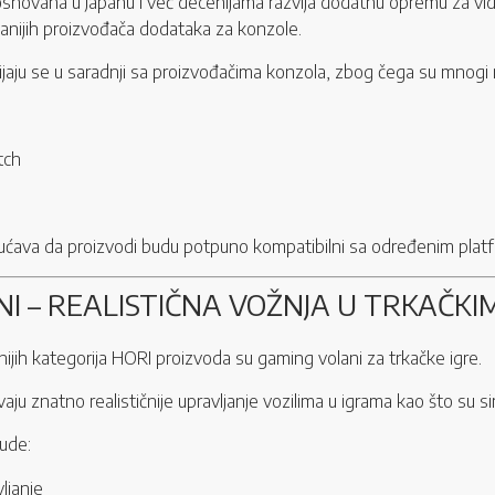
snovana u Japanu i već decenijama razvija dodatnu opremu za vide
nijih proizvođača dodataka za konzole.
ijaju se u saradnji sa proizvođačima konzola, zbog čega su mnogi m
tch
ava da proizvodi budu potpuno kompatibilni sa određenim platfor
NI – REALISTIČNA VOŽNJA U TRKAČKI
ijih kategorija HORI proizvoda su gaming volani za trkačke igre.
ju znatno realističnije upravljanje vozilima u igrama kao što su sim
ude:
ljanje