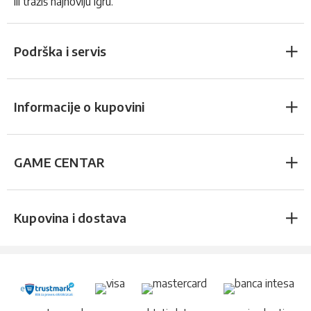
ili tražiš najnoviju igru.
Podrška i servis
Informacije o kupovini
GAME CENTAR
Kupovina i dostava