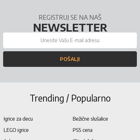
REGISTRUJ SE NA NAŠ
NEWSLETTER
POŠALJI
Trending / Popularno
Igrice za decu
Bežične slušalice
LEGO igrice
PS5 cena