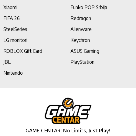
Xiaomi
Funko POP Srbija
FIFA 26
Redragon
SteelSeries
Alienware
LG monitori
Keychron
ROBLOX Gift Card
ASUS Gaming
JBL
PlayStation
Nintendo
GAME CENTAR: No Limits, Just Play!