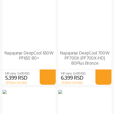
Napajanje DeepCool 650W
Napajanje DeepCool 700W
PF650 80+
PF700X (PF700X-HD)
80Plus Bronze
MP cena :
5.499 RSD
MP cena :
6.499 RSD
5.399 RSD
6.399 RSD
UŠTEDA 100
RSD
UŠTEDA 100
RSD