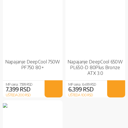
Napajanje DeepCool 750W
Napajanje DeepCool 650W
PF750 80+
PL650-D 80Plus Bronze
ATX 3.0
MP cena :
7.599 RSD
MP cena :
6.499 RSD
7.399 RSD
6.399 RSD
UŠTEDA 200
RSD
UŠTEDA 100
RSD