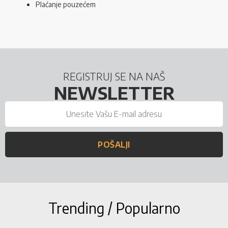
Plaćanje pouzećem
REGISTRUJ SE NA NAŠ
NEWSLETTER
POŠALJI
Trending / Popularno