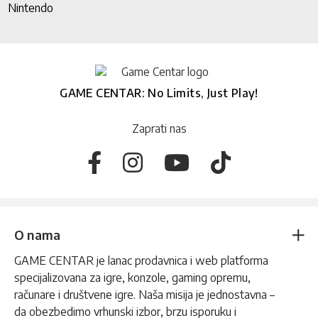
Nintendo
GAME CENTAR: No Limits, Just Play!
Zaprati nas
O nama
GAME CENTAR je lanac prodavnica i web platforma
specijalizovana za igre, konzole, gaming opremu,
računare i društvene igre. Naša misija je jednostavna –
da obezbedimo vrhunski izbor, brzu isporuku i