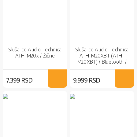
Slušalice Audio-Technica
Slušalice Audio-Technica
ATH-M20x / Žične
ATH-M20XBT (ATH-
M20XBT) / Bluetooth /
Bežične
7.399 RSD
9.999 RSD