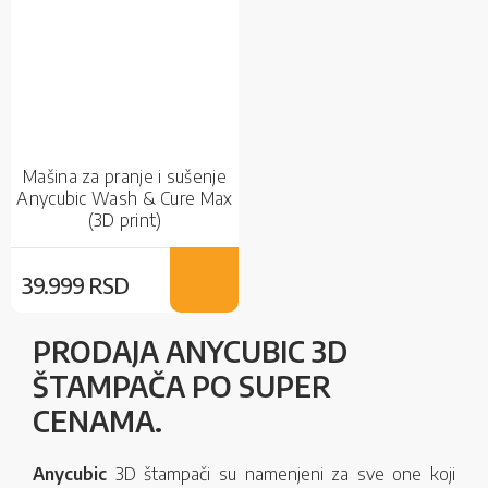
Mašina za pranje i sušenje
Anycubic Wash & Cure Max
(3D print)
39.999 RSD
PRODAJA ANYCUBIC 3D
ŠTAMPAČA PO SUPER
CENAMA.
Anycubic
3D štampači su namenjeni za sve one koji