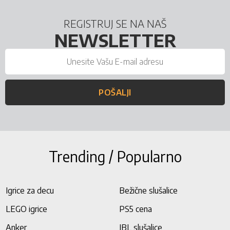
REGISTRUJ SE NA NAŠ
NEWSLETTER
POŠALJI
Trending / Popularno
Igrice za decu
Bežične slušalice
LEGO igrice
PS5 cena
Anker
JBL slušalice