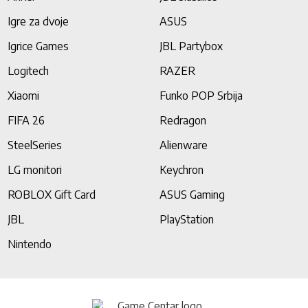
Igre za dvoje
ASUS
Igrice Games
JBL Partybox
Logitech
RAZER
Xiaomi
Funko POP Srbija
FIFA 26
Redragon
SteelSeries
Alienware
LG monitori
Keychron
ROBLOX Gift Card
ASUS Gaming
JBL
PlayStation
Nintendo