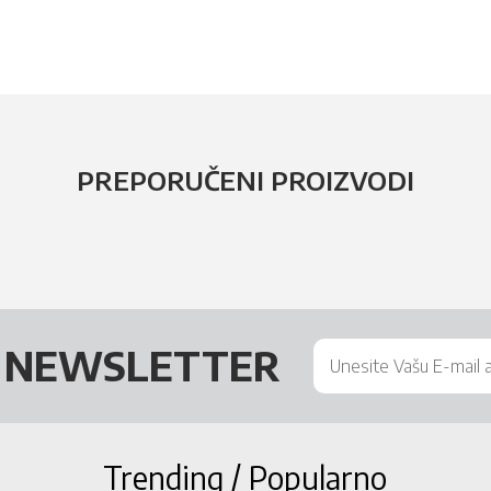
PREPORUČENI PROIZVODI
Š
NEWSLETTER
Trending / Popularno