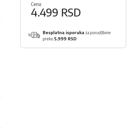
Cena:
4.499 RSD
Besplatna isporuka
za porudžbine
preko
5.999 RSD