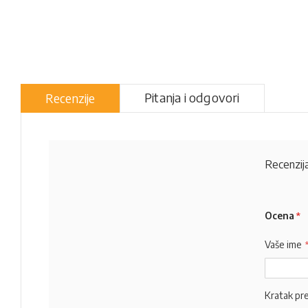
Pitanja i odgovori
Recenzije
Recenzija
Ocena
Vaše ime
Kratak pr