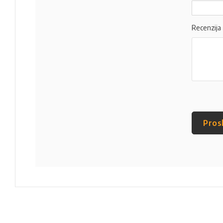
Recenzija
Pros