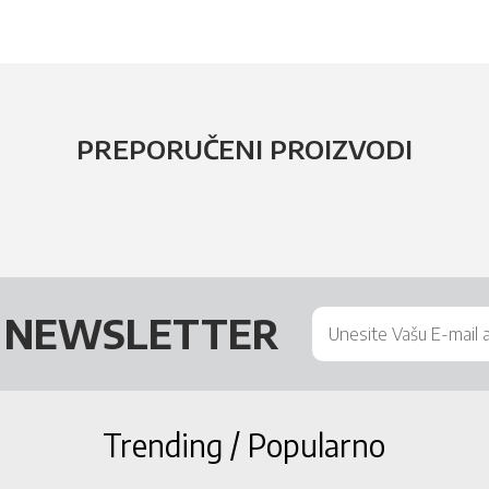
PREPORUČENI PROIZVODI
Š
NEWSLETTER
Trending / Popularno