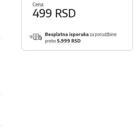
Cena:
499 RSD
Besplatna isporuka
za porudžbine
preko
5.999 RSD