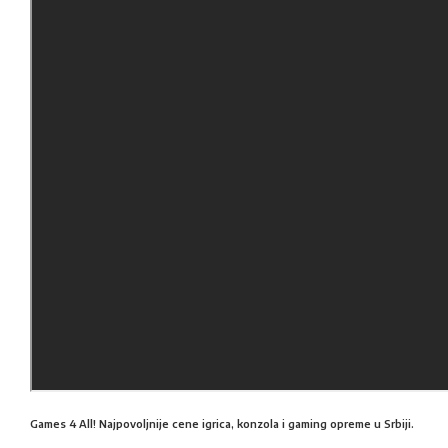
Games 4 All! Najpovoljnije cene igrica, konzola i gaming opreme u Srbiji.