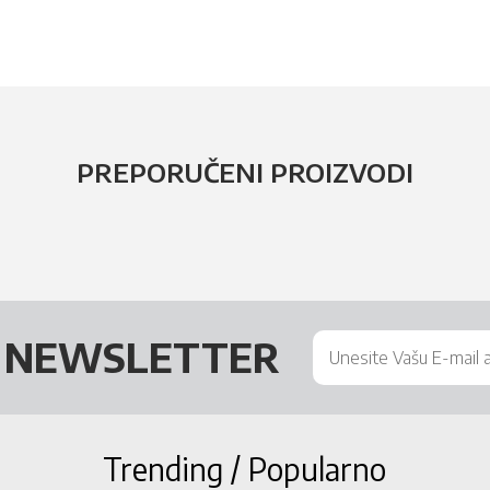
PREPORUČENI PROIZVODI
Š
NEWSLETTER
Trending / Popularno