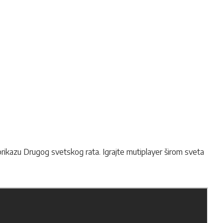
 prikazu Drugog svetskog rata. Igrajte mutiplayer širom sveta