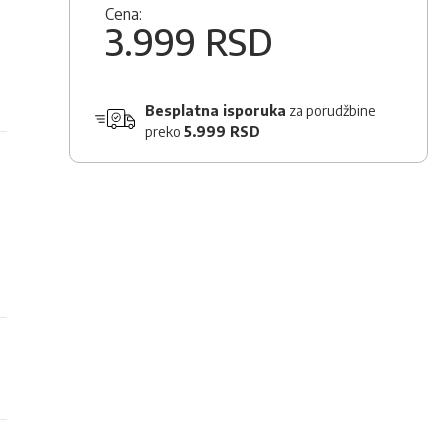
Cena:
3.999 RSD
Besplatna isporuka
za porudžbine
preko
5.999 RSD