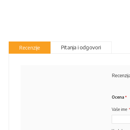
Pitanja i odgovori
Recenzije
Recenzija
Ocena
Vaše ime