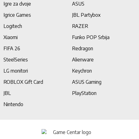
Igre za dvoje
ASUS
Igrice Games
JBL Partybox
Logitech
RAZER
Xiaomi
Funko POP Srbija
FIFA 26
Redragon
SteelSeries
Alienware
LG monitori
Keychron
ROBLOX Gift Card
ASUS Gaming
JBL
PlayStation
Nintendo