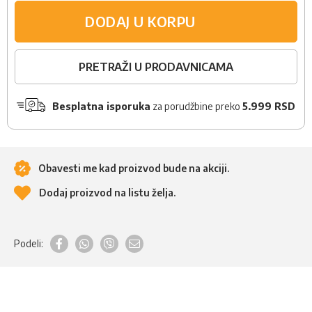
DODAJ U KORPU
PRETRAŽI U PRODAVNICAMA
Besplatna isporuka
za porudžbine preko
5.999 RSD
Obavesti me kad proizvod bude na akciji.
Dodaj proizvod na listu želja.
Podeli: