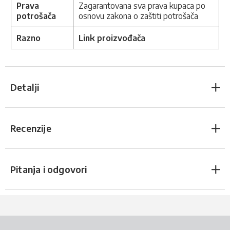
Prava
Zagarantovana sva prava kupaca po
potrošača
osnovu zakona o zaštiti potrošača
Razno
Link proizvođača
Detalji
Recenzije
Pitanja i odgovori