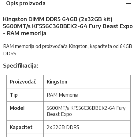
Opis proizvoda
Kingston DIMM DDR5 64GB (2x32GB kit)
5600MT/s KF556C36BBEK2-64 Fury Beast Expo
- RAM memorija
RAM memorija od proizvođača Kingston, kapaciteta od 64GB
DDR5.
Specifikacija:
Proizvođač
Kingston
Tip
RAM Memorija
Model
5600MT/s KF556C36BBEK2-64 Fury
Beast Expo
Kapacitet
2x 32GB DDR5