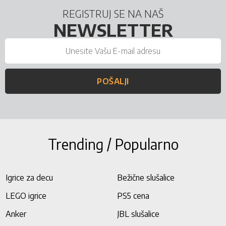
REGISTRUJ SE NA NAŠ
NEWSLETTER
POŠALJI
Trending / Popularno
Igrice za decu
Bežične slušalice
LEGO igrice
PS5 cena
Anker
JBL slušalice