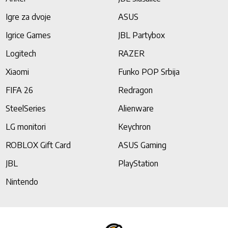
Igre za dvoje
ASUS
Igrice Games
JBL Partybox
Logitech
RAZER
Xiaomi
Funko POP Srbija
FIFA 26
Redragon
SteelSeries
Alienware
LG monitori
Keychron
ROBLOX Gift Card
ASUS Gaming
JBL
PlayStation
Nintendo