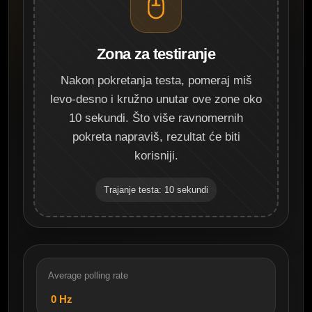
Zona za testiranje
Nakon pokretanja testa, pomeraj miš
levo-desno i kružno unutar ove zone oko
10 sekundi. Što više ravnomernih
pokreta napraviš, rezultat će biti
korisniji.
Trajanje testa: 10 sekundi
Average polling rate
0
Hz