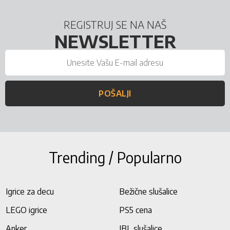
REGISTRUJ SE NA NAŠ
NEWSLETTER
POŠALJI
Trending / Popularno
Igrice za decu
Bežične slušalice
LEGO igrice
PS5 cena
Anker
JBL slušalice