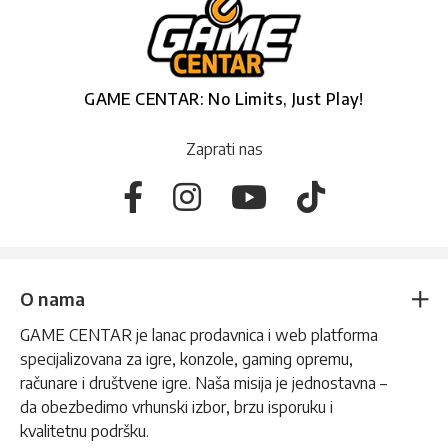
GAME CENTAR: No Limits, Just Play!
Zaprati nas
O nama
GAME CENTAR je lanac prodavnica i web platforma
specijalizovana za igre, konzole, gaming opremu,
računare i društvene igre. Naša misija je jednostavna –
da obezbedimo vrhunski izbor, brzu isporuku i
kvalitetnu podršku.