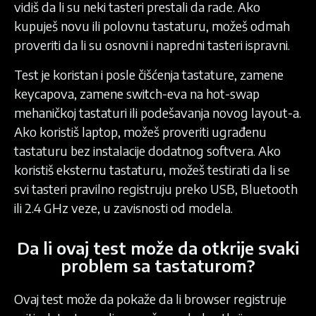
vidiš da li su neki tasteri prestali da rade. Ako
kupuješ novu ili polovnu tastaturu, možeš odmah
proveriti da li su osnovni i napredni tasteri ispravni.
Test je koristan i posle čišćenja tastature, zamene
keycapova, zamene switch-eva na hot-swap
mehaničkoj tastaturi ili podešavanja novog layout-a.
Ako koristiš laptop, možeš proveriti ugrađenu
tastaturu bez instalacije dodatnog softvera. Ako
koristiš eksternu tastaturu, možeš testirati da li se
svi tasteri pravilno registruju preko USB, Bluetooth
ili 2.4 GHz veze, u zavisnosti od modela.
Da li ovaj test može da otkrije svaki
problem sa tastaturom?
Ovaj test može da pokaže da li browser registruje