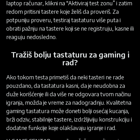
laptop računar, klikni na “Aktiviraj test zonu” i zatim
redom pritisni tastere koje želiš da proveriš. Za
potpuniju proveru, testiraj tastaturu više puta i
obrati pažnju na tastere koji se ne registruju, kasne ili
reaguju nedosledno.
Tražiš bolju tastaturu za gaming i
rad?
Ako tokom testa primetiš da neki tasteri ne rade
pouzdano, da tastatura kasni, da je neudobna za
duže korišćenje ili da više ne odgovara tvom načinu
igranja, možda je vreme za nadogradnju. Kvalitetna
gaming tastatura može doneti bolji osećaj kucanja,
brži odziv, stabilnije tastere, izdržljiviju konstrukciju i
dodatne funkcije koje olakšavaju igranje i rad.