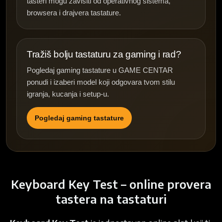
tasteri mogu zavisiti od operativnog sistema,
browsera i drajvera tastature.
Tražiš bolju tastaturu za gaming i rad?
Pogledaj gaming tastature u GAME CENTAR
ponudi i izaberi model koji odgovara tvom stilu
igranja, kucanja i setup-u.
Pogledaj gaming tastature
Keyboard Key Test – online provera
tastera na tastaturi