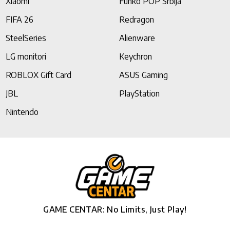
Xiaomi
Funko POP Srbija
FIFA 26
Redragon
SteelSeries
Alienware
LG monitori
Keychron
ROBLOX Gift Card
ASUS Gaming
JBL
PlayStation
Nintendo
GAME CENTAR: No Limits, Just Play!