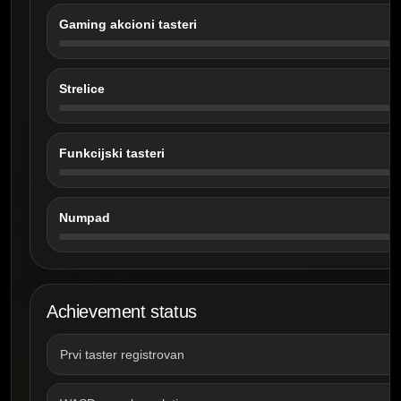
Gaming akcioni tasteri
Strelice
Funkcijski tasteri
Numpad
Achievement status
Prvi taster registrovan