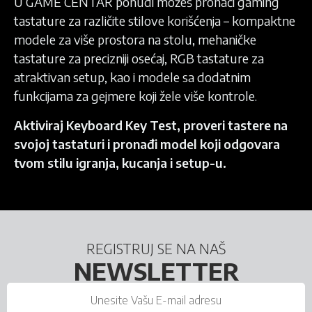
U GAME CENTAR ponudi možeš pronaći gaming
tastature za različite stilove korišćenja – kompaktne
modele za više prostora na stolu, mehaničke
tastature za precizniji osećaj, RGB tastature za
atraktivan setup, kao i modele sa dodatnim
funkcijama za gejmere koji žele više kontrole.
Aktiviraj Keyboard Key Test, proveri tastere na
svojoj tastaturi i pronađi model koji odgovara
tvom stilu igranja, kucanja i setup-u.
REGISTRUJ SE NA NAŠ
NEWSLETTER