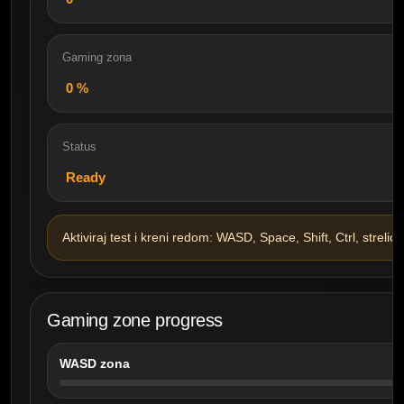
Gaming zona
0
%
Status
Ready
Aktiviraj test i kreni redom: WASD, Space, Shift, Ctrl, strelice, 
Gaming zone progress
WASD zona