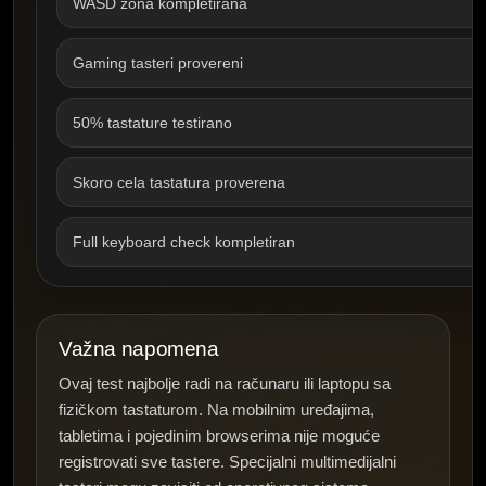
WASD zona kompletirana
Gaming tasteri provereni
50% tastature testirano
Skoro cela tastatura proverena
Full keyboard check kompletiran
Važna napomena
Ovaj test najbolje radi na računaru ili laptopu sa
fizičkom tastaturom. Na mobilnim uređajima,
tabletima i pojedinim browserima nije moguće
registrovati sve tastere. Specijalni multimedijalni