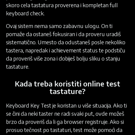
skoro cela tastatura proverena i kompletan full
keyboard check.
Ovaj sistem nema samo zabavnu ulogu. On ti
pomaže da ostaneš fokusiran i da proveru uradiš
sistematično. Umesto da odustaneš posle nekoliko
tastera, napredak i achievement status te podstiču
da proveriš više zona i dobiješ bolju sliku o stanju
tastature.
Kada treba koristiti online test
tastature?
Keyboard Key Test je koristan u više situacija. Ako ti
se čini da neki taster ne radi svaki put, ovde možeš
brzo da proveriš da li ga browser registruje. Ako si
prosuo tečnost po tastaturi, test može pomoći da