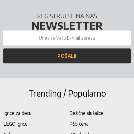
REGISTRUJ SE NA NAŠ
NEWSLETTER
POŠALJI
Trending / Popularno
Igrice za decu
Bežične slušalice
LEGO igrice
PS5 cena