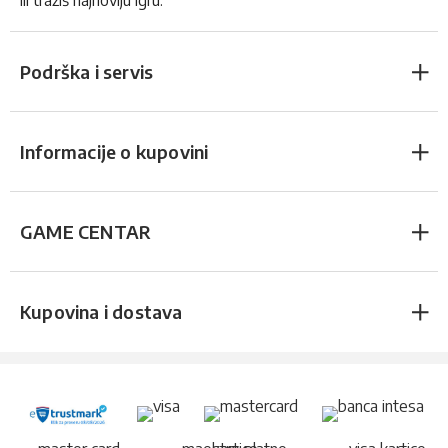
ili tražiš najnoviju igru.
Podrška i servis
Informacije o kupovini
GAME CENTAR
Kupovina i dostava