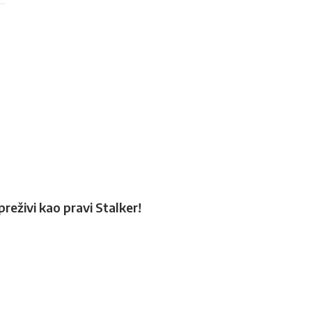
preživi kao pravi Stalker!