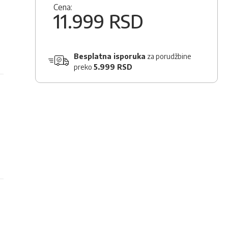
Cena:
11.999 RSD
Besplatna isporuka
za porudžbine
preko
5.999 RSD