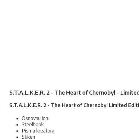
S.T.A.L.K.E.R. 2 - The Heart of Chernobyl - Limited 
S.T.A.L.K.E.R. 2 - The Heart of Chernobyl Limited Editi
Osnovnu igru
Steelbook
Pisma kreatora
Stikeri