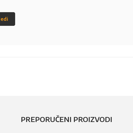
ledi
PREPORUČENI PROIZVODI