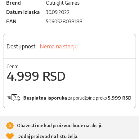
Brend
Outright Games
Datum Izlaska
30.09.2022
EAN
5060528038188
Nema na stanju
Cena:
4.999 RSD
Besplatna isporuka
za porudžbine preko
5.999 RSD
Obavesti me kad proizvod bude na akciji.
Dodaj proizvod na listu želja.