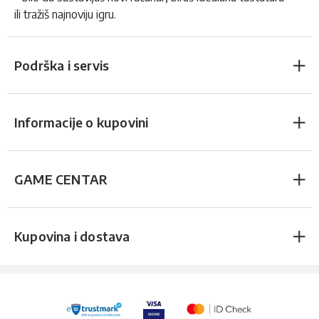
ili tražiš najnoviju igru.
Podrška i servis
Informacije o kupovini
GAME CENTAR
Kupovina i dostava