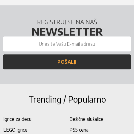
REGISTRUJ SE NA NAŠ
NEWSLETTER
POŠALJI
Trending / Popularno
Igrice za decu
Bežične slušalice
LEGO igrice
PS5 cena