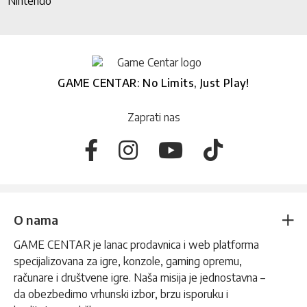
Nintendo
GAME CENTAR: No Limits, Just Play!
Zaprati nas
O nama
GAME CENTAR je lanac prodavnica i web platforma
specijalizovana za igre, konzole, gaming opremu,
računare i društvene igre. Naša misija je jednostavna –
da obezbedimo vrhunski izbor, brzu isporuku i