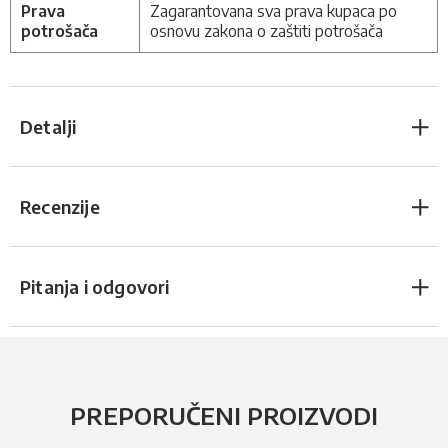
Prava
Zagarantovana sva prava kupaca po
potrošača
osnovu zakona o zaštiti potrošača
Detalji
Recenzije
Pitanja i odgovori
PREPORUČENI PROIZVODI