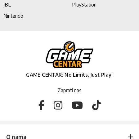
JBL
PlayStation
Nintendo
GAME CENTAR: No Limits, Just Play!
Zaprati nas
O nama