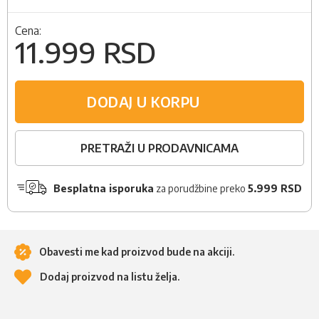
Cena:
11.999 RSD
DODAJ U KORPU
PRETRAŽI U PRODAVNICAMA
Besplatna isporuka
za porudžbine preko
5.999 RSD
Obavesti me kad proizvod bude na akciji.
Dodaj proizvod na listu želja.