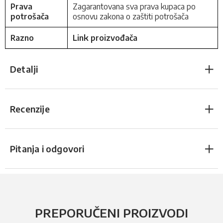
Prava
Zagarantovana sva prava kupaca po
potrošača
osnovu zakona o zaštiti potrošača
Razno
Link proizvođača
Detalji
Recenzije
Pitanja i odgovori
PREPORUČENI PROIZVODI