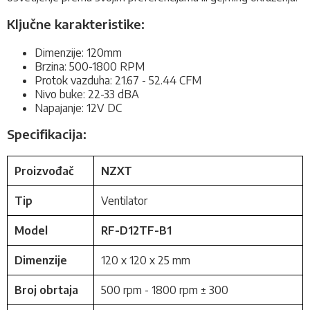
Ključne karakteristike:
Dimenzije: 120mm
Brzina: 500-1800 RPM
Protok vazduha: 21.67 - 52.44 CFM
Nivo buke: 22-33 dBA
Napajanje: 12V DC
Specifikacija:
Proizvođač
NZXT
Tip
Ventilator
Model
RF-D12TF-B1
Dimenzije
120 x 120 x 25 mm
Broj obrtaja
500 rpm - 1800 rpm ± 300