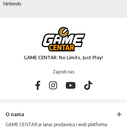
Nintendo
GAME CENTAR: No Limits, Just Play!
Zaprati nas
O nama
GAME CENTAR je lanac prodavnica i web platforma