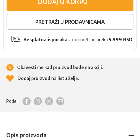
DODAJ U KORPU
PRETRAŽI U PRODAVNICAMA
Besplatna isporuka
za porudžbine preko
5.999 RSD
Obavesti me kad proizvod bude na akciji.
Dodaj proizvod na listu želja.
Podeli:
Opis proizvoda