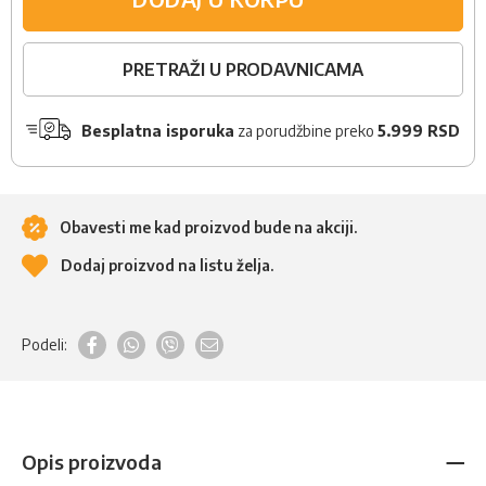
PRETRAŽI U PRODAVNICAMA
Besplatna isporuka
za porudžbine preko
5.999 RSD
Obavesti me kad proizvod bude na akciji.
Dodaj proizvod na listu želja.
Podeli:
Opis proizvoda