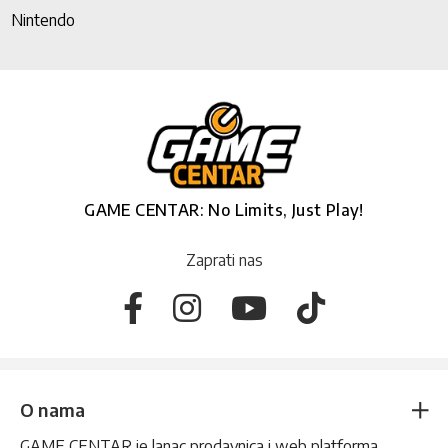
Nintendo
GAME CENTAR: No Limits, Just Play!
Zaprati nas
O nama
GAME CENTAR je lanac prodavnica i web platforma