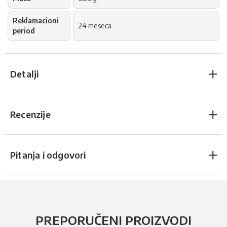
Reklamacioni
24 meseca
period
Detalji
Recenzije
Pitanja i odgovori
PREPORUČENI PROIZVODI