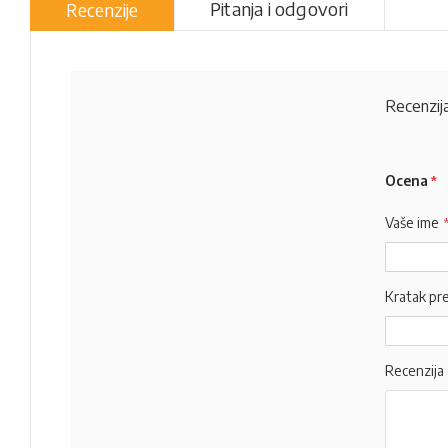
Pitanja i odgovori
Recenzije
Recenzija
Ocena
Vaše ime
Kratak pr
Recenzija