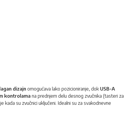
 lagan dizajn
omogućava lako pozicioniranje, dok
USB-A
im kontrolama
na prednjem delu desnog zvučnika (tasteri za
e kada su zvučnici uključeni. Idealni su za svakodnevne