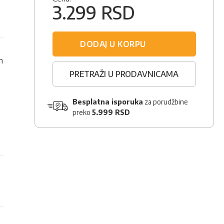
3.299 RSD
DODAJ U KORPU
m
PRETRAŽI U PRODAVNICAMA
Besplatna isporuka
za porudžbine
preko
5.999 RSD