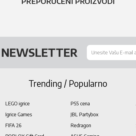
PREPORUČENI PROIZVODI
Š
NEWSLETTER
Trending / Popularno
LEGO igrice
PS5 cena
Igrice Games
JBL Partybox
FIFA 26
Redragon