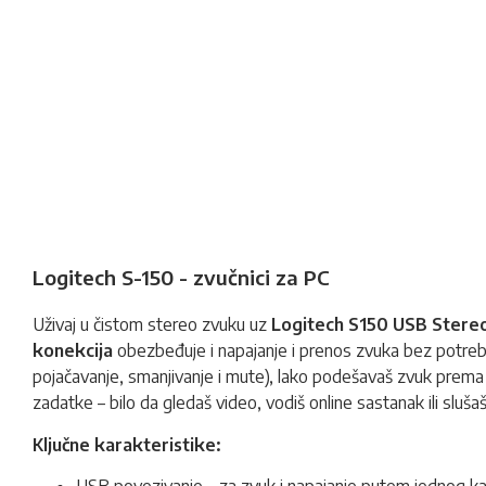
Logitech S-150 - zvučnici za PC
Uživaj u čistom stereo zvuku uz
Logitech S150 USB Stere
konekcija
obezbeđuje i napajanje i prenos zvuka bez potrebe
pojačavanje, smanjivanje i mute), lako podešavaš zvuk prem
zadatke – bilo da gledaš video, vodiš online sastanak ili sluš
Ključne karakteristike: