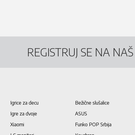
REGISTRUJ SE NA NA
Igrice za decu
Bežične slušalice
Igre za dvoje
ASUS
Xiaomi
Funko POP Srbija