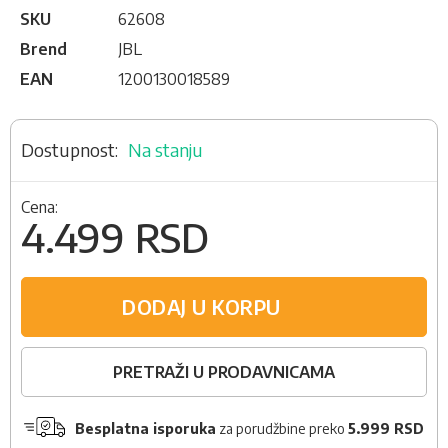
SKU
62608
Brend
JBL
EAN
1200130018589
Na stanju
Cena:
4.499 RSD
DODAJ U KORPU
PRETRAŽI U PRODAVNICAMA
Besplatna isporuka
za porudžbine preko
5.999 RSD