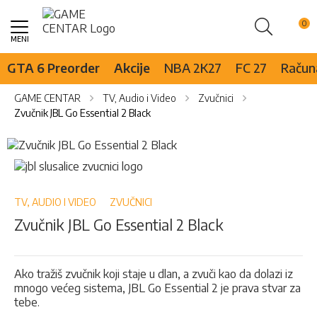
Pretraži
Skip
to
Content
GTA 6 Preorder
Akcije
NBA 2K27
FC 27
Računa
GAME CENTAR
TV, Audio i Video
Zvučnici
Zvučnik JBL Go Essential 2 Black
Skip
to
Skip
the
to
end
the
of
beginning
TV, AUDIO I VIDEO
ZVUČNICI
the
of
Zvučnik JBL Go Essential 2 Black
images
the
gallery
images
gallery
Ako tražiš zvučnik koji staje u dlan, a zvuči kao da dolazi iz
mnogo većeg sistema, JBL Go Essential 2 je prava stvar za
tebe.