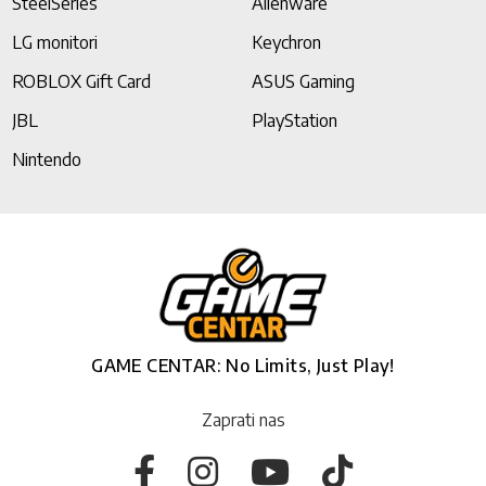
SteelSeries
Alienware
LG monitori
Keychron
ROBLOX Gift Card
ASUS Gaming
JBL
PlayStation
Nintendo
GAME CENTAR: No Limits, Just Play!
Zaprati nas