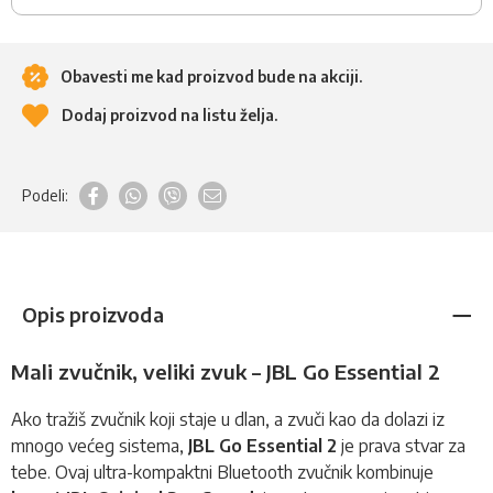
Obavesti me kad proizvod bude na akciji.
Dodaj proizvod na listu želja.
Podeli:
Opis proizvoda
Mali zvučnik, veliki zvuk – JBL Go Essential 2
Ako tražiš
zvučnik
koji staje u dlan, a zvuči kao da dolazi iz
mnogo većeg sistema,
JBL Go Essential 2
je prava stvar za
tebe. Ovaj ultra-kompaktni Bluetooth zvučnik kombinuje