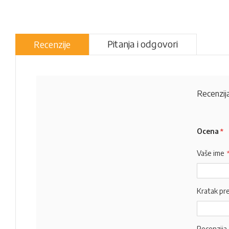
Pitanja i odgovori
Recenzije
Recenzija
Ocena
Vaše ime
Kratak pr
Recenzija