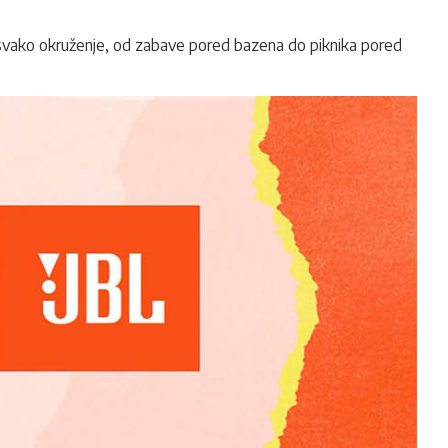
 svako okruženje, od zabave pored bazena do piknika pored