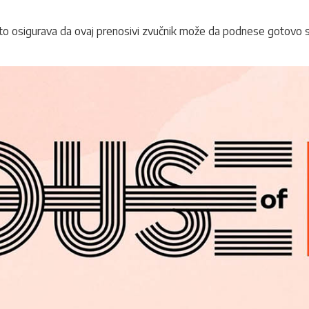
što osigurava da ovaj prenosivi zvučnik može da podnese gotovo