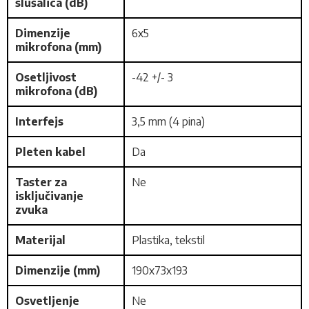
slušalica (dB)
Dimenzije
6x5
mikrofona (mm)
Osetljivost
-42 +/- 3
mikrofona (dB)
Interfejs
3,5 mm (4 pina)
Pleten kabel
Da
Taster za
Ne
isključivanje
zvuka
Materijal
Plastika, tekstil
Dimenzije (mm)
190x73x193
Osvetljenje
Ne