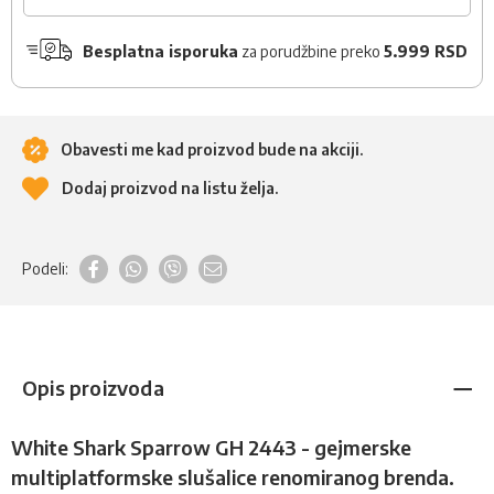
Besplatna isporuka
za porudžbine preko
5.999 RSD
Obavesti me kad proizvod bude na akciji.
Dodaj proizvod na listu želja.
Podeli:
Opis proizvoda
White Shark Sparrow GH 2443 - gejmerske
multiplatformske slušalice renomiranog brenda.