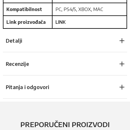
Kompatibilnost
PC, PS4/5, XBOX, MAC
Link proizvođača
LINK
Detalji
Recenzije
Pitanja i odgovori
PREPORUČENI PROIZVODI