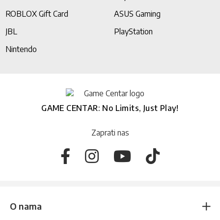
ROBLOX Gift Card
ASUS Gaming
JBL
PlayStation
Nintendo
GAME CENTAR: No Limits, Just Play!
Zaprati nas
O nama