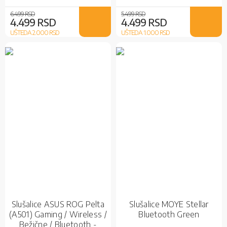
6.499 RSD
5.499 RSD
4.499 RSD
4.499 RSD
UŠTEDA 2.000
RSD
UŠTEDA 1.000
RSD
Slušalice ASUS ROG Pelta
Slušalice MOYE Stellar
(A501) Gaming / Wireless /
Bluetooth Green
Bežične / Bluetooth -