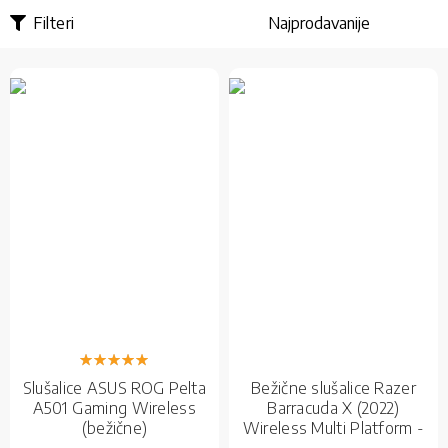
Filteri
Rejting:
100%
Slušalice ASUS ROG Pelta
Bežične slušalice Razer
A501 Gaming Wireless
Barracuda X (2022)
(bežične)
Wireless Multi Platform -