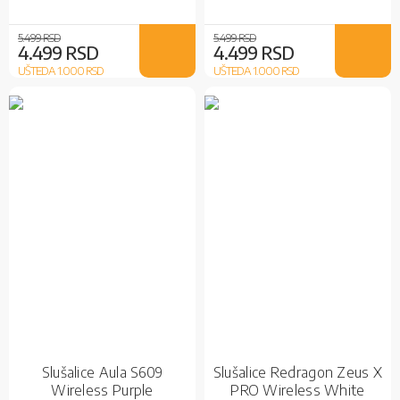
5.499 RSD
5.499 RSD
4.499 RSD
4.499 RSD
UŠTEDA 1.000
RSD
UŠTEDA 1.000
RSD
Slušalice Aula S609
Slušalice Redragon Zeus X
Wireless Purple
PRO Wireless White