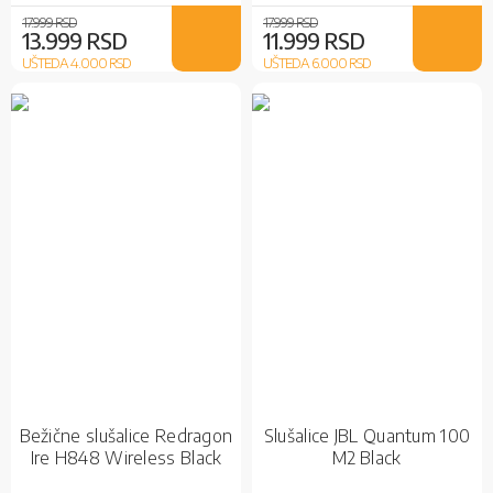
FRML
17.999 RSD
17.999 RSD
13.999 RSD
11.999 RSD
UŠTEDA 4.000
RSD
UŠTEDA 6.000
RSD
Bežične slušalice Redragon
Slušalice JBL Quantum 100
Ire H848 Wireless Black
M2 Black