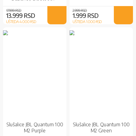
White
17.999 RSD
2.999 RSD
13.999 RSD
1.999 RSD
UŠTEDA 4.000
RSD
UŠTEDA 1.000
RSD
Slušalice JBL Quantum 100
Slušalice JBL Quantum 100
M2 Purple
M2 Green