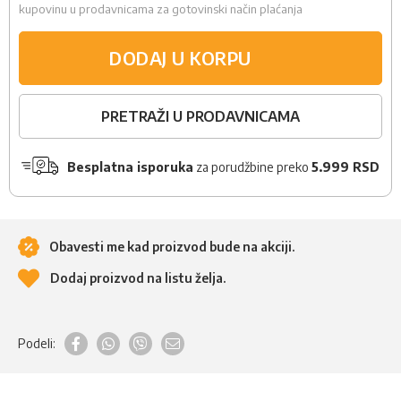
kupovinu u prodavnicama za gotovinski način plaćanja
DODAJ U KORPU
PRETRAŽI U PRODAVNICAMA
Besplatna isporuka
za porudžbine preko
5.999 RSD
Obavesti me kad proizvod bude na akciji.
Dodaj proizvod na listu želja.
Podeli: