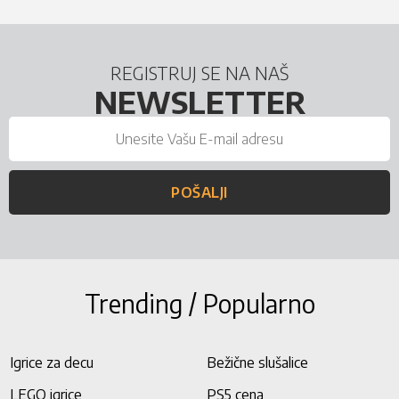
REGISTRUJ SE NA NAŠ
NEWSLETTER
POŠALJI
Trending / Popularno
Igrice za decu
Bežične slušalice
LEGO igrice
PS5 cena