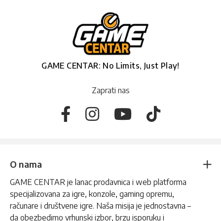
GAME CENTAR: No Limits, Just Play!
Zaprati nas
O nama
GAME CENTAR je lanac prodavnica i web platforma
specijalizovana za igre, konzole, gaming opremu,
računare i društvene igre. Naša misija je jednostavna –
da obezbedimo vrhunski izbor, brzu isporuku i