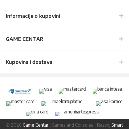
Informacije o kupovini
GAME CENTAR
Kupovina i dostava
© 2026
Game Centar
| Games and Consoles | Razvoj
Smart