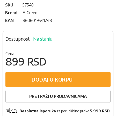
SKU
57549
Brend
E-Green
EAN
8606019541248
Na stanju
Cena:
899 RSD
DODAJ U KORPU
PRETRAŽI U PRODAVNICAMA
Besplatna isporuka
za porudžbine preko
5.999 RSD