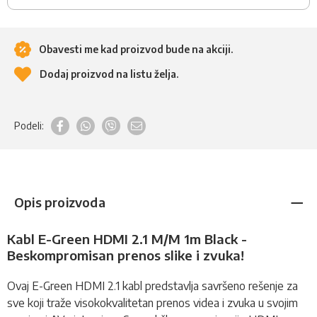
Obavesti me kad proizvod bude na akciji.
Dodaj proizvod na listu želja.
Podeli:
Opis proizvoda
Kabl E-Green HDMI 2.1 M/M 1m Black -
Beskompromisan prenos slike i zvuka!
Ovaj E-Green HDMI 2.1
kabl
predstavlja savršeno rešenje za
sve koji traže visokokvalitetan prenos videa i zvuka u svojim