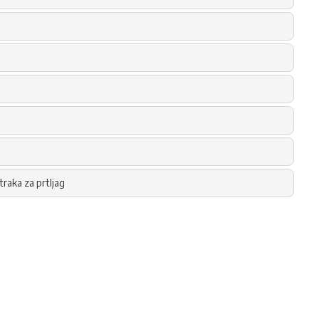
traka za prtljag