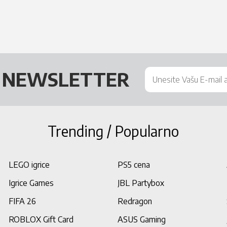
Š
NEWSLETTER
Trending / Popularno
LEGO igrice
PS5 cena
Igrice Games
JBL Partybox
FIFA 26
Redragon
ROBLOX Gift Card
ASUS Gaming