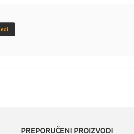
ledi
PREPORUČENI PROIZVODI