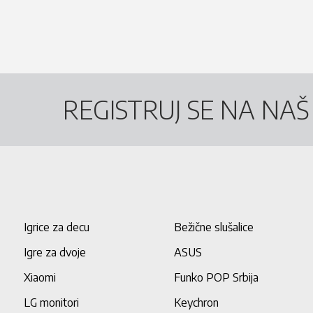
REGISTRUJ SE NA NA
Igrice za decu
Bežične slušalice
Igre za dvoje
ASUS
Xiaomi
Funko POP Srbija
LG monitori
Keychron