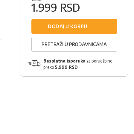
1.999 RSD
DODAJ U KORPU
PRETRAŽI U PRODAVNICAMA
Besplatna isporuka
za porudžbine
u
preko
5.999 RSD