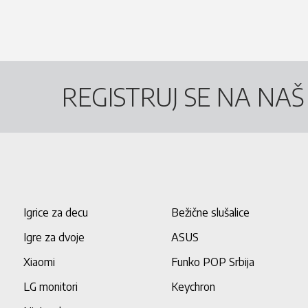
REGISTRUJ SE NA NA
Igrice za decu
Bežične slušalice
Igre za dvoje
ASUS
Xiaomi
Funko POP Srbija
LG monitori
Keychron