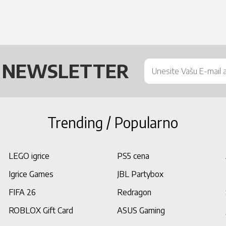
Š
NEWSLETTER
Trending / Popularno
LEGO igrice
PS5 cena
Igrice Games
JBL Partybox
FIFA 26
Redragon
ROBLOX Gift Card
ASUS Gaming