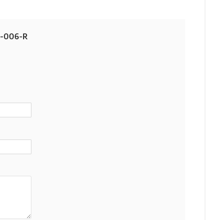
D-006-R