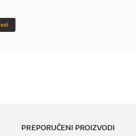
ledi
PREPORUČENI PROIZVODI