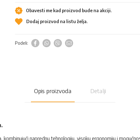
Obavesti me kad proizvod bude na akciji.
Dodaj proizvod na listu želja.
Podeli:
Opis proizvoda
Detalji
.
 kombinujući naprednu tehnologiju, visoku ergonomiju i mogućnost