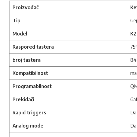
Proizvođač
Ke
Tip
Ge
Model
K2
Raspored tastera
75%
broj tastera
84
Kompatibilnost
ma
Programabilnost
QM
Prekidači
Gat
Rapid triggers
Da
Analog mode
Da