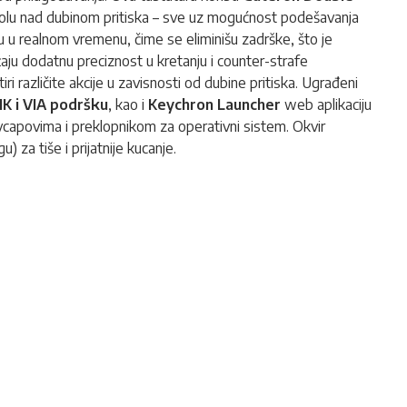
rolu nad dubinom pritiska – sve uz mogućnost podešavanja
ju u realnom vremenu, čime se eliminišu zadrške, što je
aju dodatnu preciznost u kretanju i counter-strafe
tiri različite akcije u zavisnosti od dubine pritiska. Ugrađeni
K i VIA podršku
, kao i
Keychron Launcher
web aplikaciju
capovima i preklopnikom za operativni sistem. Okvir
 za tiše i prijatnije kucanje.