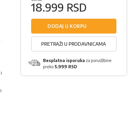
18.999 RSD
DODAJ U KORPU
PRETRAŽI U PRODAVNICAMA
Besplatna isporuka
za porudžbine
preko
5.999 RSD
i
m