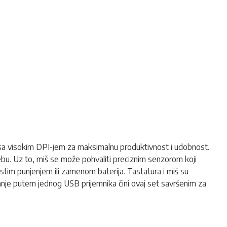
 sa visokim DPI-jem za maksimalnu produktivnost i udobnost.
trebu. Uz to, miš se može pohvaliti preciznim senzorom koji
stim punjenjem ili zamenom baterija. Tastatura i miš su
anje putem jednog USB prijemnika čini ovaj set savršenim za