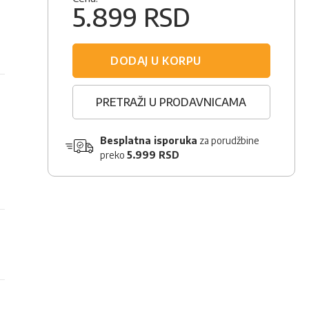
5.899 RSD
DODAJ U KORPU
PRETRAŽI U PRODAVNICAMA
Besplatna isporuka
za porudžbine
preko
5.999 RSD