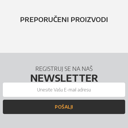
PREPORUČENI PROIZVODI
REGISTRUJ SE NA NAŠ
NEWSLETTER
POŠALJI