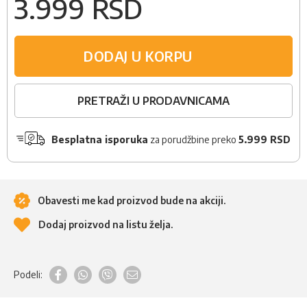
3.999 RSD
DODAJ U KORPU
PRETRAŽI U PRODAVNICAMA
Besplatna isporuka
za porudžbine preko
5.999 RSD
Obavesti me kad proizvod bude na akciji.
Dodaj proizvod na listu želja.
Podeli: