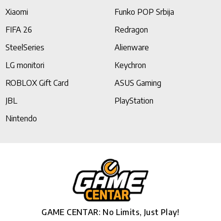
Xiaomi
Funko POP Srbija
FIFA 26
Redragon
SteelSeries
Alienware
LG monitori
Keychron
ROBLOX Gift Card
ASUS Gaming
JBL
PlayStation
Nintendo
GAME CENTAR: No Limits, Just Play!