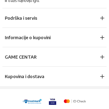
ili tražiš najnoviju igru.
Podrška i servis
Informacije o kupovini
GAME CENTAR
Kupovina i dostava