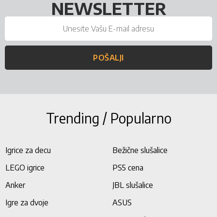
NEWSLETTER
POŠALJI
Trending / Popularno
Igrice za decu
Bežične slušalice
LEGO igrice
PS5 cena
Anker
JBL slušalice
Igre za dvoje
ASUS