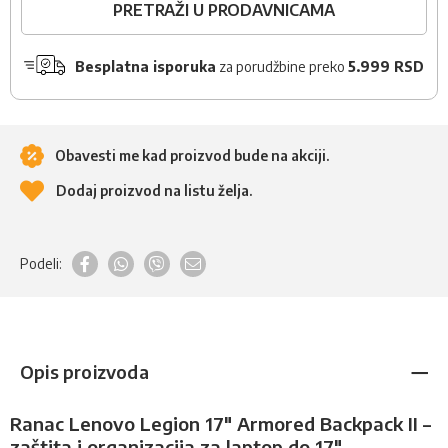
PRETRAŽI U PRODAVNICAMA
Besplatna isporuka
za porudžbine preko
5.999 RSD
Obavesti me kad proizvod bude na akciji.
Dodaj proizvod na listu želja.
Podeli:
Opis proizvoda
Ranac Lenovo Legion 17" Armored Backpack II –
zaštita i organizacija za laptop do 17"