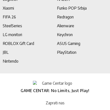
Xiaomi
Funko POP Srbija
FIFA 26
Redragon
SteelSeries
Alienware
LG monitori
Keychron
ROBLOX Gift Card
ASUS Gaming
JBL
PlayStation
Nintendo
GAME CENTAR: No Limits, Just Play!
Zaprati nas