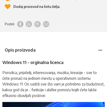
Dodaj proizvod na listu želja.
Podeli:
Opis proizvoda
Windows 11 - orginalna licenca
Porodica, prijatelji, interesovanja, muzika, kreacije - sve to
ćete pronaći na jednom mestu u operativnom sistemu
WIndows 11. On sadrži sve što vam je potrebno za budućnost,
kakva god da je - funkcije i alatke pomoću kojih ćete lakše
efikasno obavljati poslove.