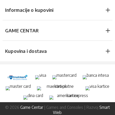
Informacije o kupovini
GAME CENTAR
Kupovina i dostava
© 2026
Game Centar
| Games and Consoles | Razvoj
Smart
Web
.