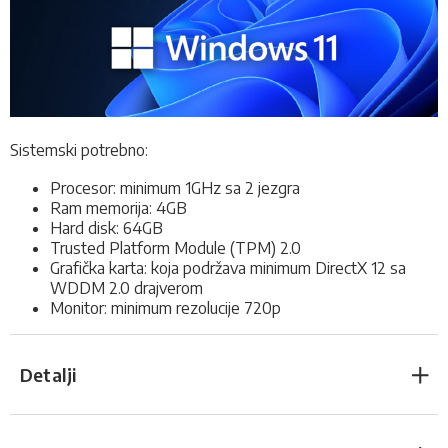
Sistemski potrebno:
Procesor: minimum 1GHz sa 2 jezgra
Ram memorija: 4GB
Hard disk: 64GB
Trusted Platform Module (TPM) 2.0
Grafička karta: koja podržava minimum DirectX 12 sa
WDDM 2.0 drajverom
Monitor: minimum rezolucije 720p
Detalji