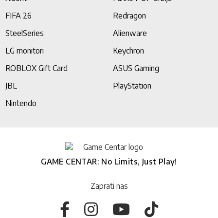
FIFA 26
Redragon
SteelSeries
Alienware
LG monitori
Keychron
ROBLOX Gift Card
ASUS Gaming
JBL
PlayStation
Nintendo
GAME CENTAR: No Limits, Just Play!
Zaprati nas