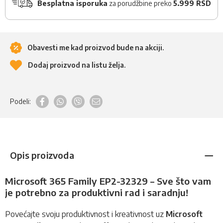
Besplatna isporuka
za porudžbine preko
5.999 RSD
Obavesti me kad proizvod bude na akciji.
Dodaj proizvod na listu želja.
Podeli:
Opis proizvoda
Microsoft 365 Family EP2-32329 – Sve što vam
je potrebno za produktivni rad i saradnju!
Povećajte svoju produktivnost i kreativnost uz
Microsoft