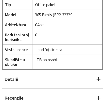
Tip
Office paket
Model
365 Family (EP2-32329)
Arhitektura
64bit
Podržani broj
6
korisnika
Vrsta licence
1 godišnja licenca
Skladište u
1TB po osobi
oblaku
Detalji
Recenzije