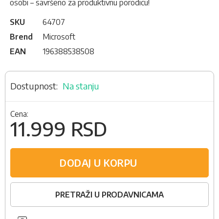
osobi – savršeno za produktivnu porodicu!
SKU
64707
Brend
Microsoft
EAN
196388538508
Na stanju
Cena:
11.999 RSD
DODAJ U KORPU
PRETRAŽI U PRODAVNICAMA