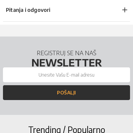
Pitanja i odgovori
REGISTRUJ SE NA NAŠ
NEWSLETTER
POŠALJI
Trending / Popularno