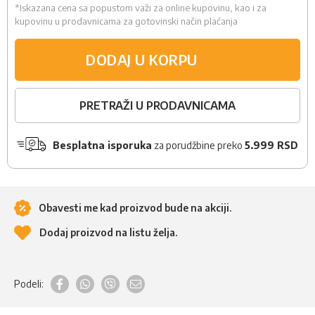
*Iskazana cena sa popustom važi za online kupovinu, kao i za
kupovinu u prodavnicama za gotovinski način plaćanja
DODAJ U KORPU
PRETRAŽI U PRODAVNICAMA
Besplatna isporuka
za porudžbine preko
5.999 RSD
Obavesti me kad proizvod bude na akciji.
Dodaj proizvod na listu želja.
Podeli: