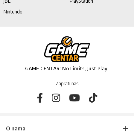
JBL
PlayStation
Nintendo
GAME CENTAR: No Limits, Just Play!
Zaprati nas
O nama