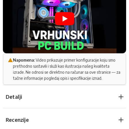
Napomena:
Video prikazuje primer konfiguracije koju smo
prethodno sastavili i služi kao ilustracija našeg kvaliteta
izrade. Ne odnosi se direktno na računar sa ove stranice — za
tačne informacije pogledaj opis i specifikacije iznad.
Detalji
Recenzije