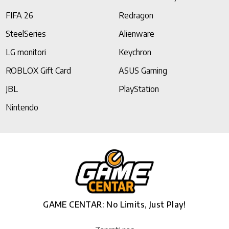
FIFA 26
Redragon
SteelSeries
Alienware
LG monitori
Keychron
ROBLOX Gift Card
ASUS Gaming
JBL
PlayStation
Nintendo
GAME CENTAR: No Limits, Just Play!