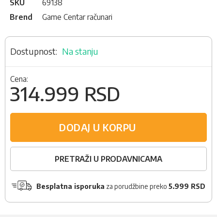
SKU
69138
Brend
Game Centar računari
Na stanju
Cena:
314.999 RSD
DODAJ U KORPU
PRETRAŽI U PRODAVNICAMA
Besplatna isporuka
za porudžbine preko
5.999 RSD