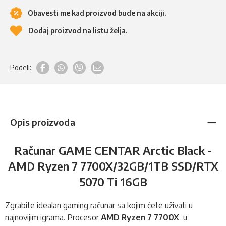
Obavesti me kad proizvod bude na akciji.
Dodaj proizvod na listu želja.
Podeli:
Opis proizvoda
Računar GAME CENTAR Arctic Black -
AMD Ryzen 7 7700X/32GB/1TB SSD/RTX
5070 Ti 16GB
Zgrabite idealan gaming računar sa kojim ćete uživati u
najnovijim igrama. Procesor
AMD Ryzen 7 7700X
u