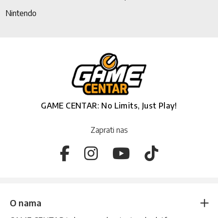
Nintendo
GAME CENTAR: No Limits, Just Play!
Zaprati nas
O nama