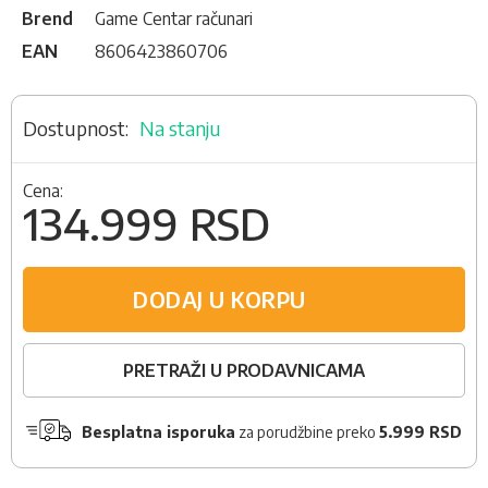
Brend
Game Centar računari
EAN
8606423860706
Na stanju
Cena:
134.999 RSD
DODAJ U KORPU
PRETRAŽI U PRODAVNICAMA
Besplatna isporuka
za porudžbine preko
5.999 RSD