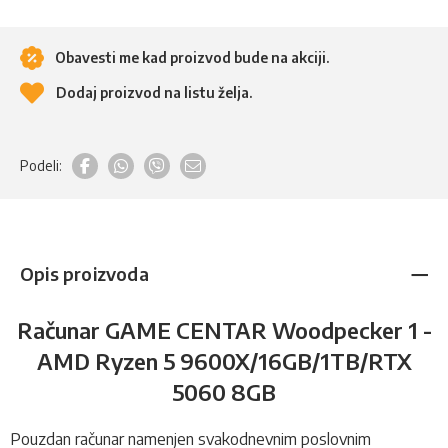
Obavesti me kad proizvod bude na akciji.
Dodaj proizvod na listu želja.
Podeli:
Opis proizvoda
Računar GAME CENTAR Woodpecker 1 -
AMD Ryzen 5 9600X/16GB/1TB/RTX
5060 8GB
Pouzdan računar namenjen svakodnevnim poslovnim